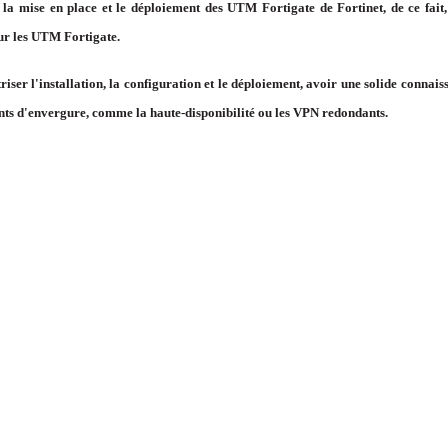
la mise en place et le déploiement des UTM Fortigate de Fortinet, de ce fait
ur les UTM Fortigate.
riser l'installation, la configuration et le déploiement, avoir une solide conna
ents d'envergure, comme la haute-disponibilité ou les VPN redondants.