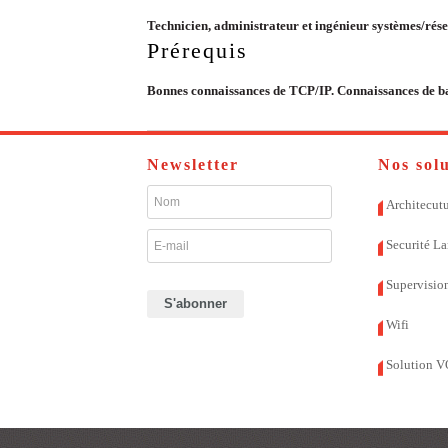
Technicien, administrateur et ingénieur systèmes/rése
Prérequis
Bonnes connaissances de TCP/IP. Connaissances de ba
Newsletter
Nos sol
Architecutu
Securité L
Supervisio
Wifi
Solution V