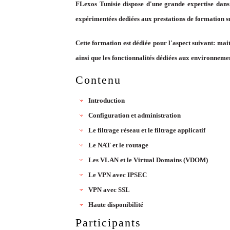
FLexos Tunisie dispose d'une grande expertise dans 
expérimentées dediées aux prestations de formation s
Cette formation est dédiée pour l'aspect suivant: mait
ainsi que les fonctionnalités dédiées aux environnem
Contenu
Introduction
Configuration et administration
Le filtrage réseau et le filtrage applicatif
Le NAT et le routage
Les VLAN et le Virtual Domains (VDOM)
Le VPN avec IPSEC
VPN avec SSL
Haute disponibilité
Participants