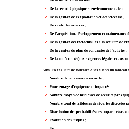
De la sécurité liée au R-H ;
De la sécurité physique et environnementale ;
De la gestion de l’exploitation et des télécoms ;
Du contrôle des accès ;
De l’acquisition, développement et maintenance d
De la gestion des incidents liés à la sécurité de l’
De la gestion du plan de continuité de l’activité ;
De la conformité (aux exigences légales et aux n
Ainsi Flexos Tunisie fournira à ses clients un tableau
Nombre de faiblesses de sécurité ;
Pourcentage d’équipements impactés ;
Nombre moyen de faiblesses de sécurité par équi
Nombre total de faiblesses de sécurité détectées 
Distribution des probabilités des impacts réseau ;
Evolution des risques ;
Etc…