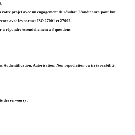
t.
en votre projet avec un engagement de résultat. L’audit aura pour but
ohérence avec les normes ISO 27001 et 27002.
r à répondre essentiellement à 3 questions :
tes Authentification, Autorisation, Non répudiation ou irrévocabilité,
té des serveurs) ;