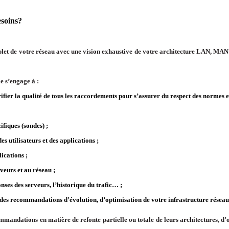
esoins?
mplet de votre réseau avec une vision exhaustive de votre architecture LAN, MA
e s’engage à :
rifier la qualité de tous les raccordements pour s’assurer du respect des normes 
cifiques (sondes) ;
des utilisateurs et des applications ;
ications ;
veurs et au réseau ;
nses des serveurs, l’historique du trafic… ;
r des recommandations d’évolution, d’optimisation de votre infrastructure réseau
ommandations en matière de refonte partielle ou totale de leurs architectures, d’