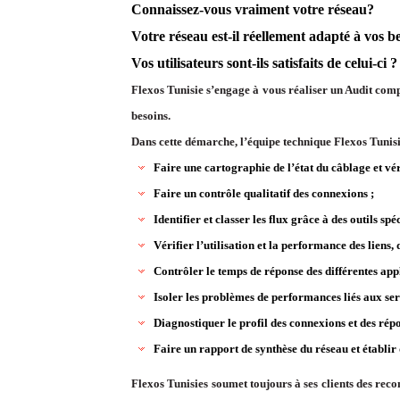
Connaissez-vous vraiment votre réseau?
Votre réseau est-il réellement adapté à vos b
Vos utilisateurs sont-ils satisfaits de celui-ci ?
Flexos Tunisie s’engage à vous réaliser un Audit co
besoins.
Dans cette démarche, l’équipe technique Flexos Tunisi
Faire une cartographie de l’état du câblage et vé
Faire un contrôle qualitatif des connexions ;
Identifier et classer les flux grâce à des outils spé
Vérifier l’utilisation et la performance des liens, 
Contrôler le temps de réponse des différentes appl
Isoler les problèmes de performances liés aux ser
Diagnostiquer le profil des connexions et des répo
Faire un rapport de synthèse du réseau et établi
Flexos Tunisies soumet toujours à ses clients des rec