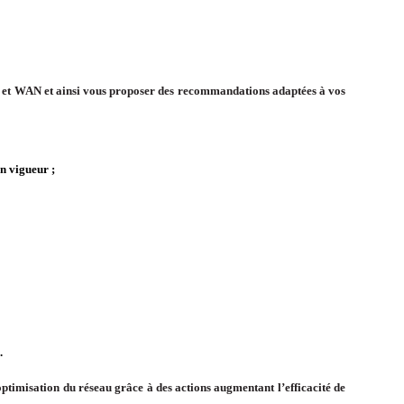
N et WAN et ainsi vous proposer des recommandations adaptées à vos
en vigueur ;
.
optimisation du réseau grâce à des actions augmentant l’efficacité de